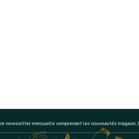
re newsletter mensuelle comprenant les nouveautés magasin, l'a