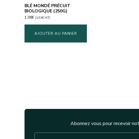
BLÉ MONDÉ PRÉCUIT
BIOLOGIQUE (250G)
1,08
€
(
1,02
€
H.T.)
AJOUTER AU PANIER
Abonnez vous pour recevoir not