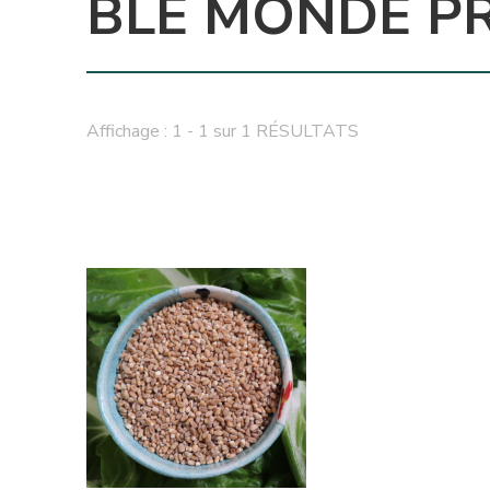
BLÉ MONDÉ PR
Affichage : 1 - 1 sur 1 RÉSULTATS