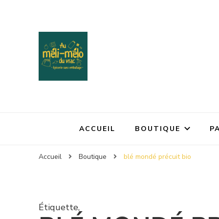
ACCUEIL
BOUTIQUE
P
Accueil
Boutique
blé mondé précuit bio
Étiquette
,