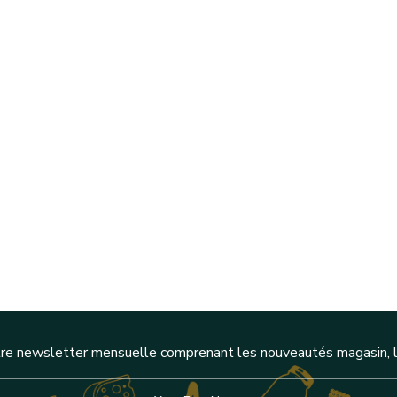
re newsletter mensuelle comprenant les nouveautés magasin, l'a