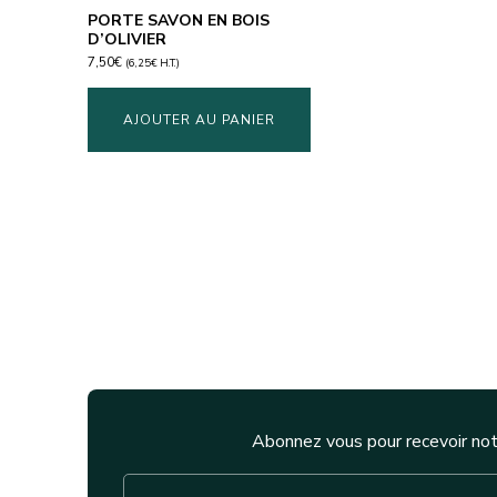
PORTE SAVON EN BOIS
D’OLIVIER
7,50
€
(
6,25
€
H.T.)
AJOUTER AU PANIER
Abonnez vous pour recevoir not