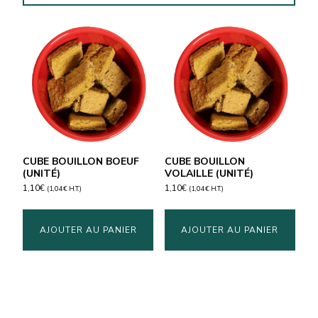
CUBE BOUILLON BOEUF
CUBE BOUILLON
(UNITÉ)
VOLAILLE (UNITÉ)
1,10
€
1,10
€
(
1,04
€
H.T.)
(
1,04
€
H.T.)
AJOUTER AU PANIER
AJOUTER AU PANIER