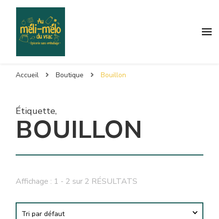
Accueil
Boutique
Bouillon
Étiquette
,
BOUILLON
Affichage : 1 - 2 sur 2 RÉSULTATS