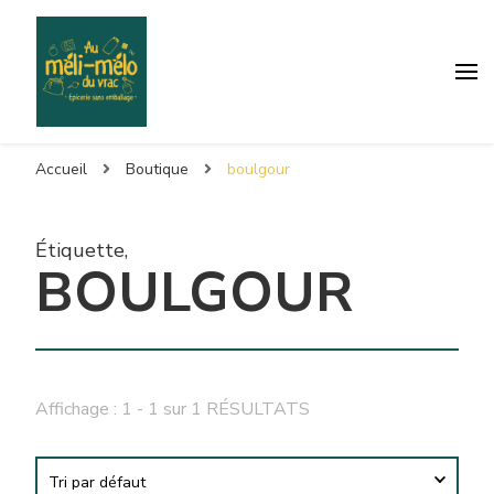
Accueil
Boutique
boulgour
Étiquette
,
BOULGOUR
Affichage : 1 - 1 sur 1 RÉSULTATS