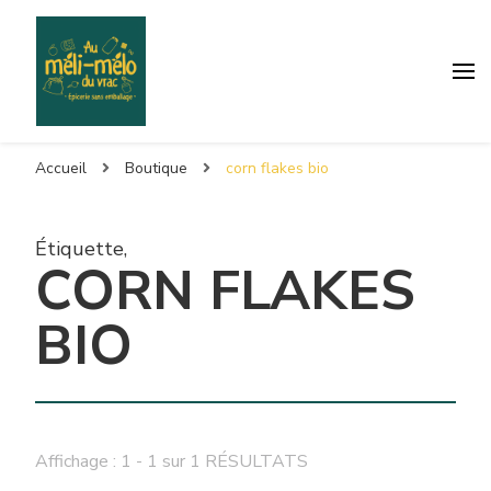
Accueil
Boutique
corn flakes bio
Étiquette
,
CORN FLAKES
BIO
Affichage : 1 - 1 sur 1 RÉSULTATS