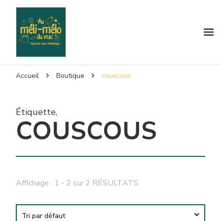
Accueil
Boutique
couscous
Étiquette
,
COUSCOUS
Affichage : 1 - 2 sur 2 RÉSULTATS