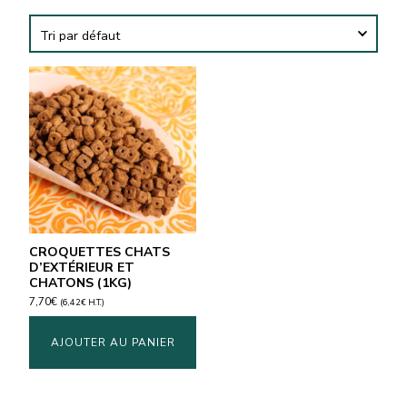
CROQUETTES CHATS
D’EXTÉRIEUR ET
CHATONS (1KG)
7,70
€
(
6,42
€
H.T.)
AJOUTER AU PANIER