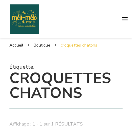
Accueil
Boutique
croquettes chatons
Étiquette
,
CROQUETTES
CHATONS
Affichage : 1 - 1 sur 1 RÉSULTATS