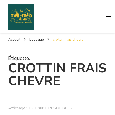
Accueil
Boutique
crottin frais chevre
Étiquette
,
CROTTIN FRAIS
CHEVRE
Affichage : 1 - 1 sur 1 RÉSULTATS