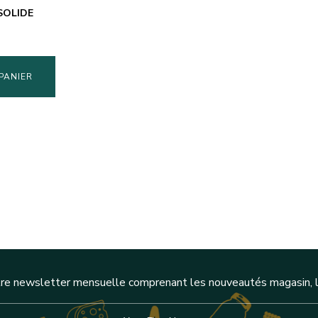
SOLIDE
PANIER
re newsletter mensuelle comprenant les nouveautés magasin, l'a