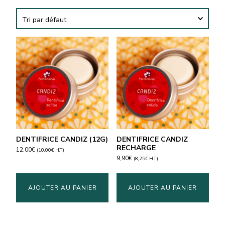
DENTIFRICE CANDIZ (12G)
DENTIFRICE CANDIZ
RECHARGE
12,00
€
(
10,00
€
H.T.)
9,90
€
(
8,25
€
H.T.)
AJOUTER AU PANIER
AJOUTER AU PANIER