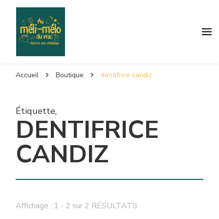
Accueil
Boutique
dentifrice candiz
Étiquette
,
DENTIFRICE
CANDIZ
Affichage : 1 - 2 sur 2 RÉSULTATS