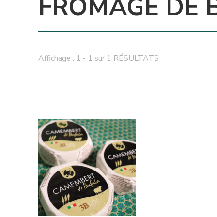
FROMAGE DE 
Affichage : 1 - 1 sur 1 RÉSULTATS