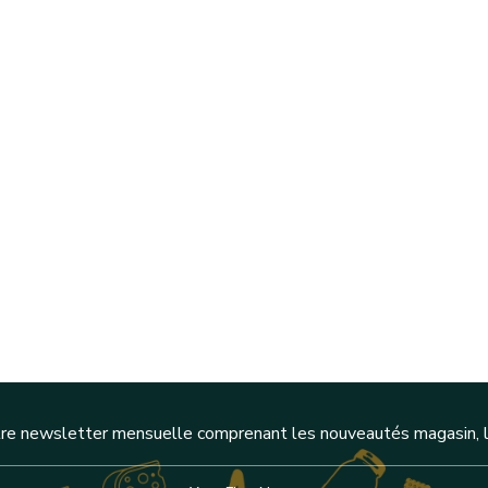
re newsletter mensuelle comprenant les nouveautés magasin, l'a