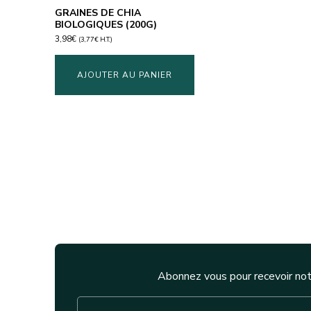
GRAINES DE CHIA
BIOLOGIQUES (200G)
3,98
€
(
3,77
€
H.T.)
AJOUTER AU PANIER
Abonnez vous pour recevoir not