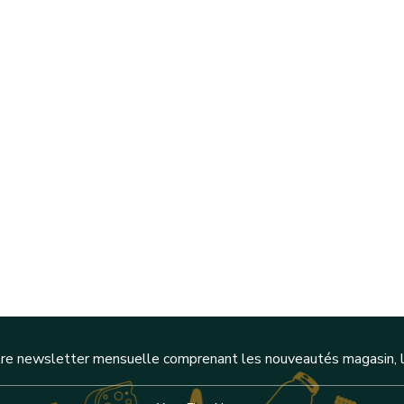
re newsletter mensuelle comprenant les nouveautés magasin, l'a