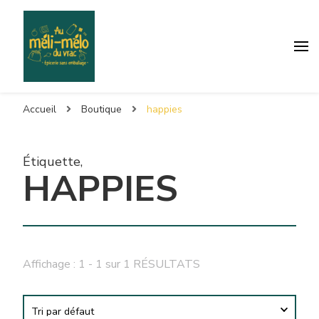
Accueil
Boutique
happies
Étiquette
,
HAPPIES
Affichage : 1 - 1 sur 1 RÉSULTATS