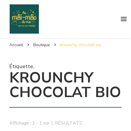
Accueil
Boutique
krounchy chocolat bio
Étiquette
,
KROUNCHY
CHOCOLAT BIO
Affichage : 1 - 1 sur 1 RÉSULTATS