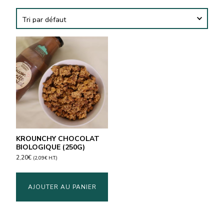
KROUNCHY CHOCOLAT
BIOLOGIQUE (250G)
2,20
€
(
2,09
€
H.T.)
AJOUTER AU PANIER