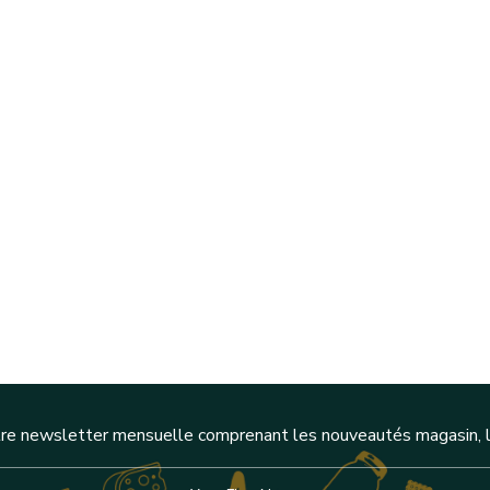
re newsletter mensuelle comprenant les nouveautés magasin, l'a