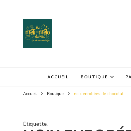
ACCUEIL
BOUTIQUE
P
Accueil
Boutique
noix enrobées de chocolat
Étiquette
,