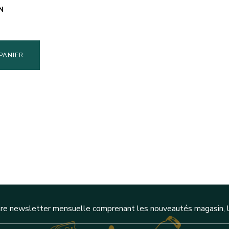
N
PANIER
re newsletter mensuelle comprenant les nouveautés magasin, l'a