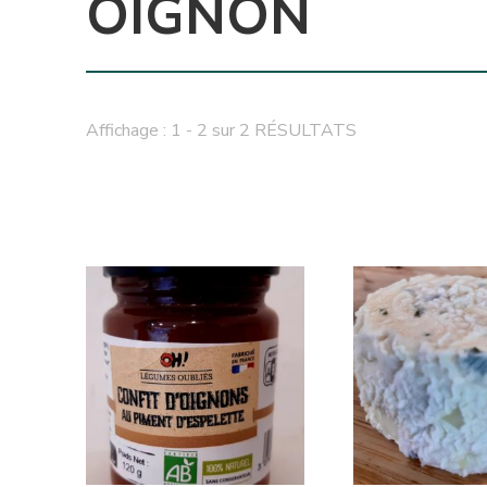
OIGNON
Affichage : 1 - 2 sur 2 RÉSULTATS