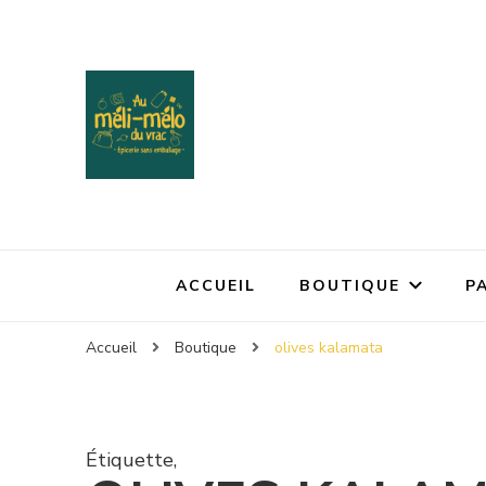
ACCUEIL
BOUTIQUE
P
Accueil
Boutique
olives kalamata
Étiquette
,