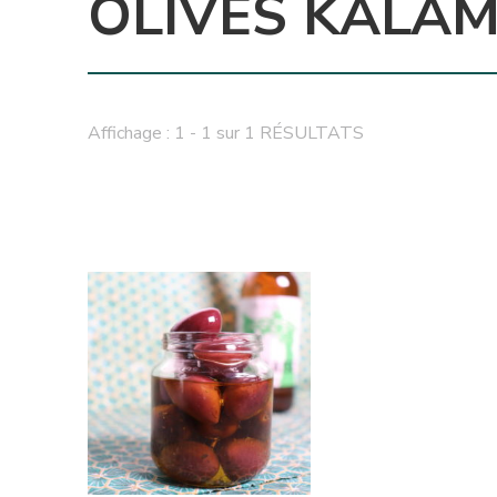
OLIVES KALA
Affichage : 1 - 1 sur 1 RÉSULTATS