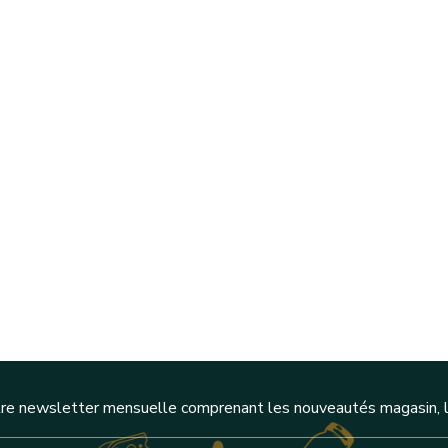
re newsletter mensuelle comprenant les nouveautés magasin, l'a