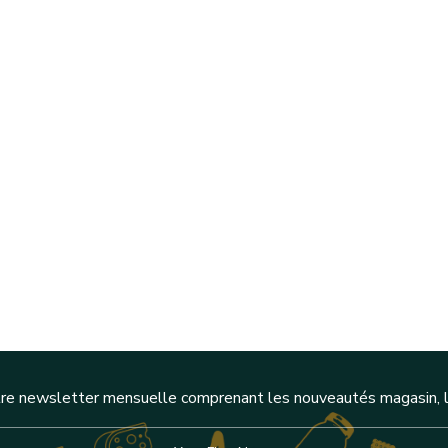
re newsletter mensuelle comprenant les nouveautés magasin, l'a