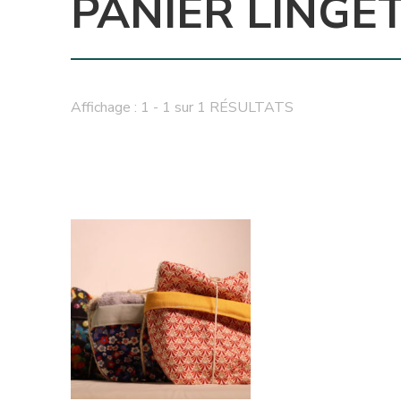
PANIER LINGE
Affichage : 1 - 1 sur 1 RÉSULTATS