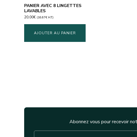
PANIER AVEC 8 LINGETTES
LAVABLES
20,00
€
(
16,67
€
H.T.)
AJOUTER AU PANIER
Abonnez vous pour recevoir not