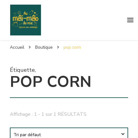
Accueil
Boutique
pop corn
Étiquette
,
POP CORN
Affichage : 1 - 1 sur 1 RÉSULTATS