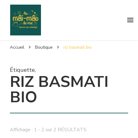
Accueil
Boutique
riz basmati bio
Étiquette
,
RIZ BASMATI
BIO
Affichage : 1 - 2 sur 2 RÉSULTATS