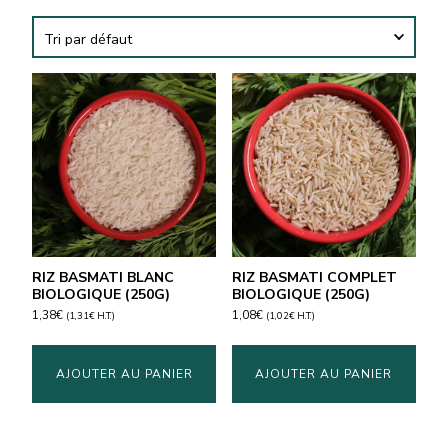
RIZ BASMATI BLANC
RIZ BASMATI COMPLET
BIOLOGIQUE (250G)
BIOLOGIQUE (250G)
1,38
€
1,08
€
(
1,31
€
H.T.)
(
1,02
€
H.T.)
AJOUTER AU PANIER
AJOUTER AU PANIER