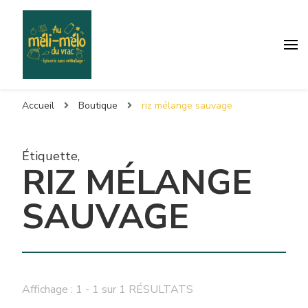
Accueil
Boutique
riz mélange sauvage
Étiquette
,
RIZ MÉLANGE
SAUVAGE
Affichage : 1 - 1 sur 1 RÉSULTATS