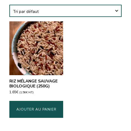
RIZ MÉLANGE SAUVAGE
BIOLOGIQUE (250G)
1,65
€
(
1,56
€
H.T.)
AJOUTER AU PANIER