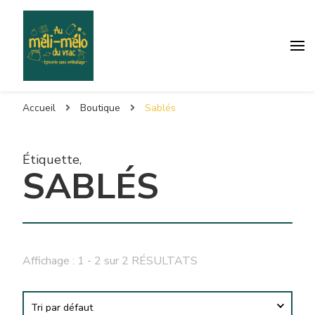
Accueil
Boutique
Sablés
Étiquette
,
SABLÉS
Affichage : 1 - 2 sur 2 RÉSULTATS