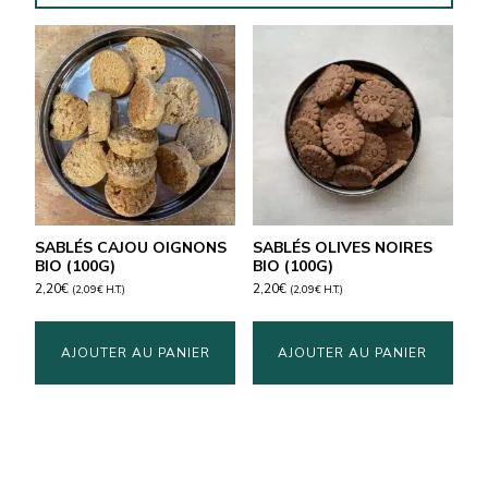
SABLÉS CAJOU OIGNONS
SABLÉS OLIVES NOIRES
BIO (100G)
BIO (100G)
2,20
€
2,20
€
(
2,09
€
H.T.)
(
2,09
€
H.T.)
AJOUTER AU PANIER
AJOUTER AU PANIER