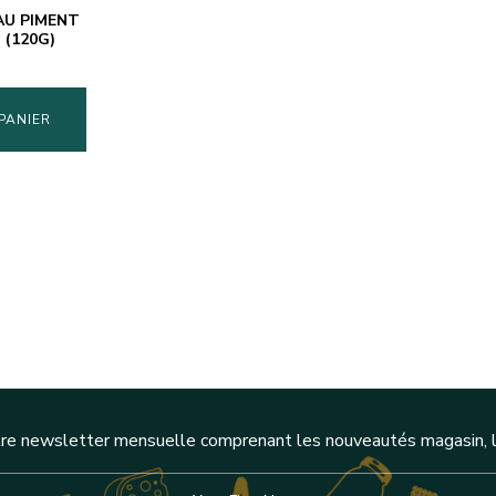
AU PIMENT
 (120G)
PANIER
re newsletter mensuelle comprenant les nouveautés magasin, l'a