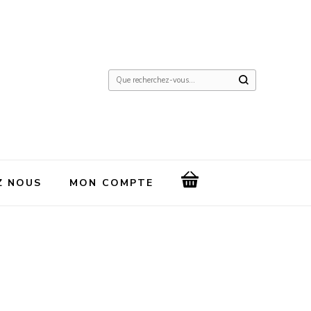
Vous
recherchiez
quelque
chose
?
Z NOUS
MON COMPTE