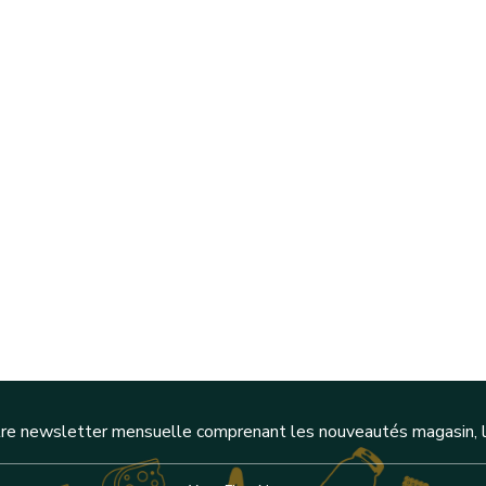
re newsletter mensuelle comprenant les nouveautés magasin, l'a