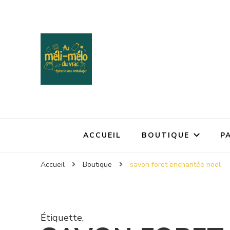
ACCUEIL
BOUTIQUE
P
Accueil
Boutique
savon foret enchantée noel
Étiquette
,