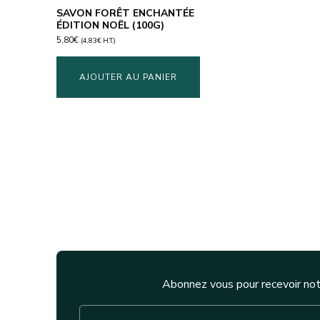
SAVON FORÊT ENCHANTÉE
ÉDITION NOËL (100G)
5,80
€
(
4,83
€
H.T.)
AJOUTER AU PANIER
Abonnez vous pour recevoir not