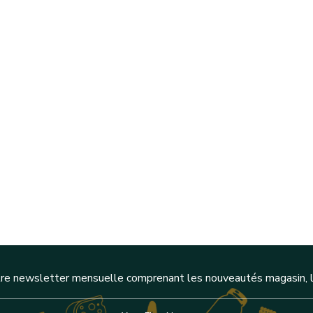
re newsletter mensuelle comprenant les nouveautés magasin, l'a