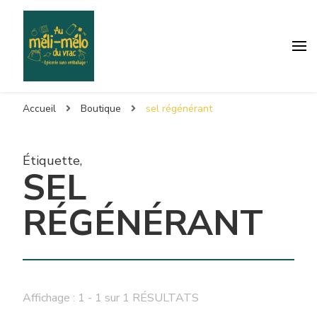
Accueil
Boutique
sel régénérant
Étiquette
,
SEL
RÉGÉNÉRANT
Affichage : 1 - 1 sur 1 RÉSULTATS