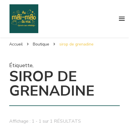
Accueil
Boutique
sirop de grenadine
Étiquette
,
SIROP DE
GRENADINE
Affichage : 1 - 1 sur 1 RÉSULTATS