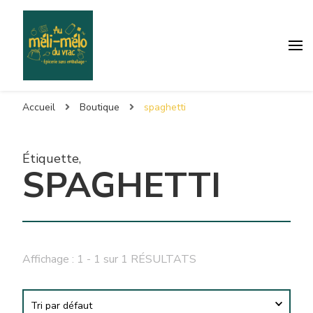
Accueil
Boutique
spaghetti
Étiquette
,
SPAGHETTI
Affichage : 1 - 1 sur 1 RÉSULTATS