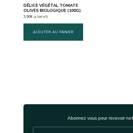
DÉLICE VÉGÉTAL TOMATE
OLIVES BIOLOGIQUE (100G)
3,90
€
(
3,70
€
H.T.)
AJOUTER AU PANIER
Abonnez vous pour recevoir not