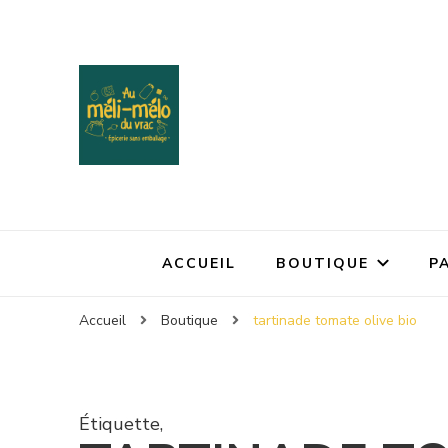
ACCUEIL
BOUTIQUE
P
Accueil
Boutique
tartinade tomate olive bio
Étiquette
,