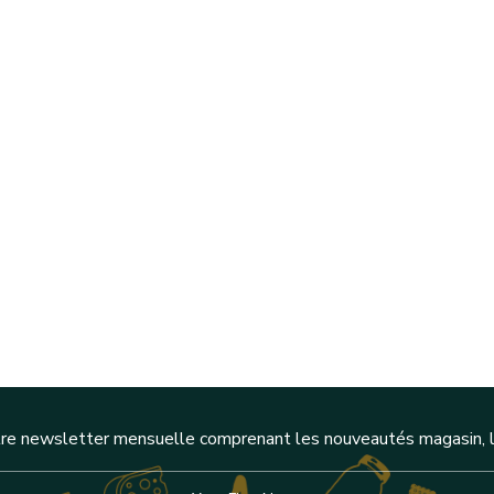
re newsletter mensuelle comprenant les nouveautés magasin, l'a