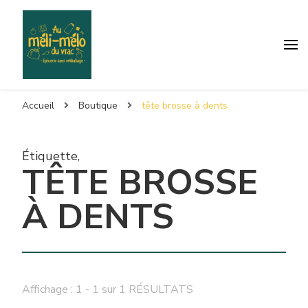
Accueil
Boutique
tête brosse à dents
Étiquette
,
TÊTE BROSSE
À DENTS
Affichage : 1 - 1 sur 1 RÉSULTATS