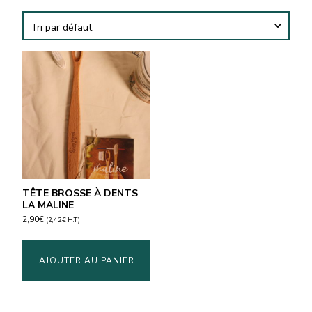
TÊTE BROSSE À DENTS
LA MALINE
2,90
€
(
2,42
€
H.T.)
AJOUTER AU PANIER