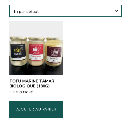
TOFU MARINÉ TAMARI
BIOLOGIQUE (180G)
3,30
€
(
3,13
€
H.T.)
AJOUTER AU PANIER