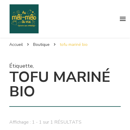
Accueil
Boutique
tofu mariné bio
Étiquette
,
TOFU MARINÉ
BIO
Affichage : 1 - 1 sur 1 RÉSULTATS