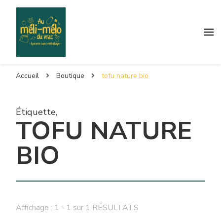
Accueil
Boutique
tofu nature bio
Étiquette
,
TOFU NATURE
BIO
Affichage : 1 - 1 sur 1 RÉSULTATS