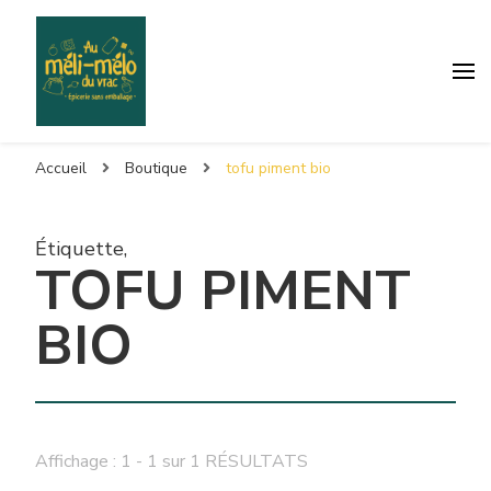
Accueil
Boutique
tofu piment bio
Étiquette
,
TOFU PIMENT
BIO
Affichage : 1 - 1 sur 1 RÉSULTATS