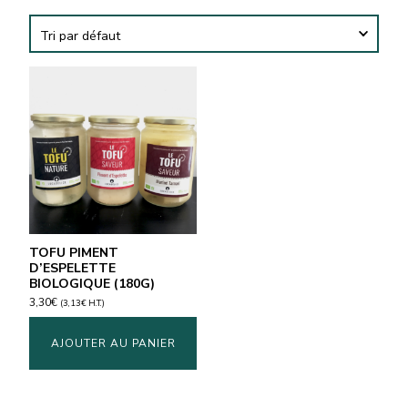
TOFU PIMENT
D’ESPELETTE
BIOLOGIQUE (180G)
3,30
€
(
3,13
€
H.T.)
AJOUTER AU PANIER