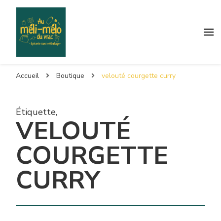
Accueil
Boutique
velouté courgette curry
Étiquette
,
VELOUTÉ
COURGETTE
CURRY