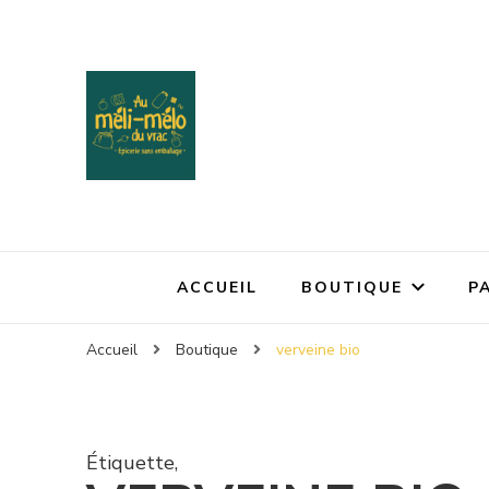
ACCUEIL
BOUTIQUE
P
Accueil
Boutique
verveine bio
Étiquette
,