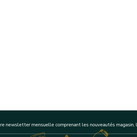
re newsletter mensuelle comprenant les nouveautés magasin, l'a