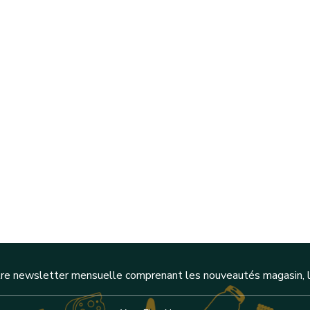
re newsletter mensuelle comprenant les nouveautés magasin, l'a