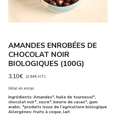
AMANDES ENROBÉES DE
CHOCOLAT NOIR
BIOLOGIQUES (100G)
3,10
€
(
2,94
€
H.T.)
Idéal en encas
Ingrédients: Amandes*, huile de tournesol*,
chocolat noir*, sucre*, beurre de cacao*, gum
arabic. *produits issus de l’agriculture biologique
Allergènes: fruits à coque, lait