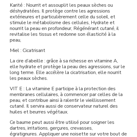
Karité : Nourrit et assouplit les peaux sèches ou
déshydratées. Il protège contre les agressions
extérieures et particulièrement celle du soleil, et
stimule le métabolisme des cellules, Hydrate et
nourrit la peau en profondeur, Régénérant cutané, il
revitalise les tissus et redonne son élasticité à la
peau,
Miel : Cicatrisant
La cire d’abeille : grâce à sa richesse en vitamine A,
elle hydrate et protège la peau des agressions, sur le
long terme. Elle accélère la cicatrisation, elle nourrit
les peaux sèches.
VIT E : La vitamine E participe à la protection des
membranes cellulaires, à commencer par celles de la
peau, et contribue ainsi à ralentir le vieillissement
cutané. Il servira aussi de conservateur naturel des
huiles et beurres végétaux.
Ce baume peut aussi être utilisé pour soigner les
dartres, irritations, gerçures, crevasses,
égratignures. Appliquer une noisette sur votre bout de