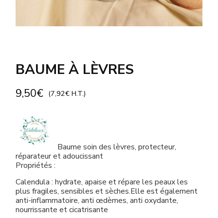
BAUME À LÈVRES
9,50
€
(
7,92
€
H.T.)
Baume soin des lèvres, protecteur,
réparateur et adoucissant
Propriétés :
Calendula : hydrate, apaise et répare les peaux les
plus fragiles, sensibles et sèches.Elle est également
anti-inflammatoire, anti œdèmes, anti oxydante,
nourrissante et cicatrisante