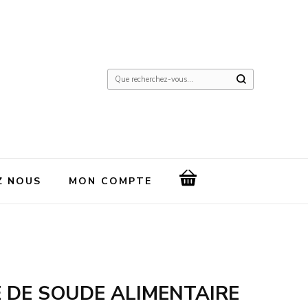
Vous
recherchiez
quelque
chose
?
Z NOUS
MON COMPTE
 DE SOUDE ALIMENTAIRE