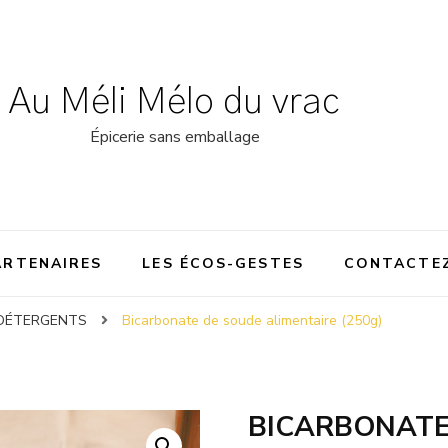
Au Méli Mélo du vrac
Épicerie sans emballage
ARTENAIRES
LES ÉCOS-GESTES
CONTACTE
DÉTERGENTS
Bicarbonate de soude alimentaire (250g)
BICARBONATE