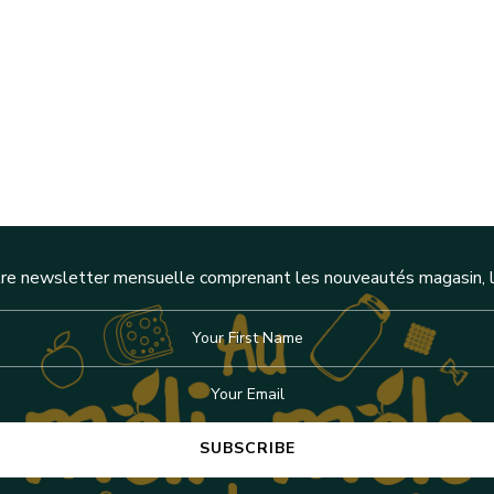
re newsletter mensuelle comprenant les nouveautés magasin, l'a