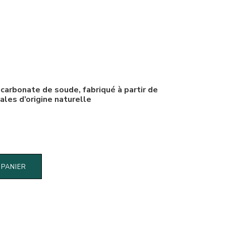
carbonate de soude, fabriqué à partir de
les d’origine naturelle
 PANIER