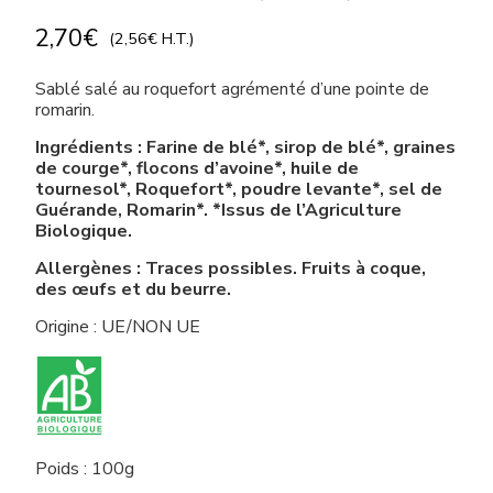
2,70
€
(
2,56
€
H.T.)
Sablé salé au roquefort agrémenté d’une pointe de
romarin.
Ingrédients : Farine de blé*, sirop de blé*, graines
de courge*, flocons d’avoine*, huile de
tournesol*, Roquefort*, poudre levante*, sel de
Guérande, Romarin*. *Issus de l’Agriculture
Biologique.
Allergènes : Traces possibles. Fruits à coque,
des œufs et du beurre.
Origine : UE/NON UE
Poids : 100g