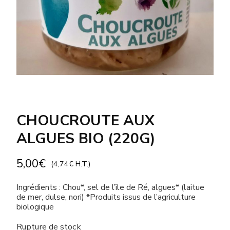
CHOUCROUTE AUX
ALGUES BIO (220G)
5,00
€
(
4,74
€
H.T.)
Ingrédients : Chou*, sel de l’île de Ré, algues* (laitue
de mer, dulse, nori) *Produits issus de l’agriculture
biologique
Rupture de stock