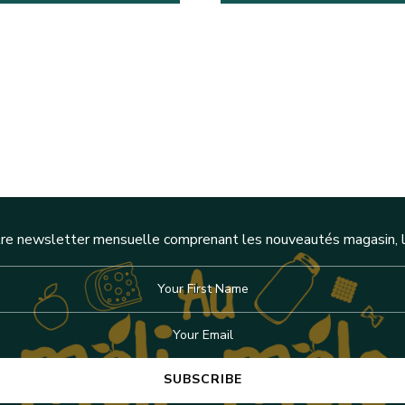
re newsletter mensuelle comprenant les nouveautés magasin, l'a