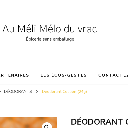
Au Méli Mélo du vrac
Épicerie sans emballage
ARTENAIRES
LES ÉCOS-GESTES
CONTACTE
DÉODORANTS
Déodorant Cocoon (24g)
DÉODORANT C