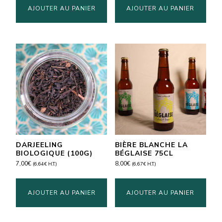
AJOUTER AU PANIER
AJOUTER AU PANIER
DARJEELING
BIÈRE BLANCHE LA
BIOLOGIQUE (100G)
BÉGLAISE 75CL
7,00
€
8,00
€
(
6,64
€
H.T.)
(
6,67
€
H.T.)
AJOUTER AU PANIER
AJOUTER AU PANIER