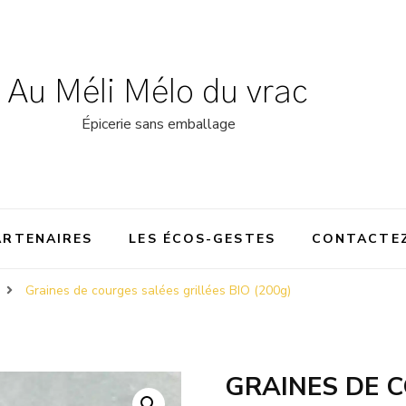
Au Méli Mélo du vrac
Épicerie sans emballage
ARTENAIRES
LES ÉCOS-GESTES
CONTACTE
Graines de courges salées grillées BIO (200g)
GRAINES DE C