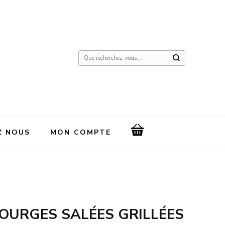
Vous
recherchiez
quelque
chose
?
Z NOUS
MON COMPTE
OURGES SALÉES GRILLÉES