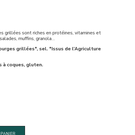
s grillées sont riches en protéines, vitamines et
 salades, muffins, granola…
ourges grillées*, sel. *Issus de l’Agriculture
s à coques, gluten.
 PANIER