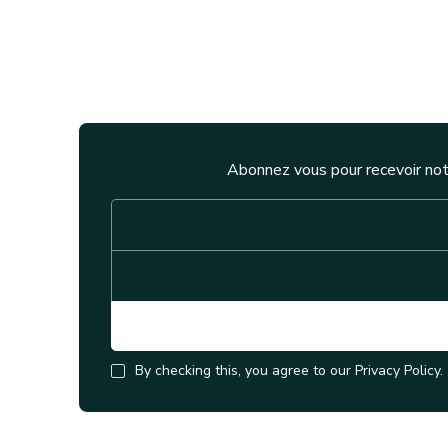
Abonnez vous pour recevoir not
By checking this, you agree to our Privacy Policy.