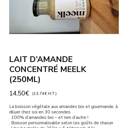
LAIT D’AMANDE
CONCENTRÉ MEELK
(250ML)
14,50
€
(
13,74
€
H.T.)
La boisson végétale aux amandes bio et gourmande, à
diluer chez soi en 30 secondes
. 100% d’amandes bio – et rien d’autre !
. Boisson personnalisable selon les goûts de chacun