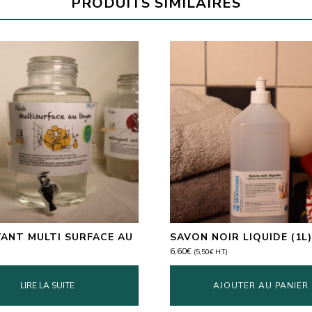
PRODUITS SIMILAIRES
ANT MULTI SURFACE AU
SAVON NOIR LIQUIDE (1L
6,60
€
(
5,50
€
H.T.)
LIRE LA SUITE
AJOUTER AU PANIER