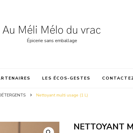
Au Méli Mélo du vrac
Épicerie sans emballage
ARTENAIRES
LES ÉCOS-GESTES
CONTACTE
DÉTERGENTS
Nettoyant multi usage (1 L)
NETTOYANT MU