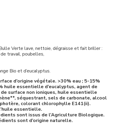
le Verte lave, nettoie, dégraisse et fait briller :
 de travail, poubelles,
ange Bio et d’eucalyptus.
urface d’origine végétale. >30% eau ; 5-15%
5% huile essentielle d’eucalyptus, agent de
 de surface non ioniques, huile essentielle
nène**, séquestrant, sels de
carbonate, alcool
photère, colorant chlorophylle E141(ii).
’huile essentielle.
dients sont issus de l’Agriculture Biologique.
dients sont d’origine naturelle.