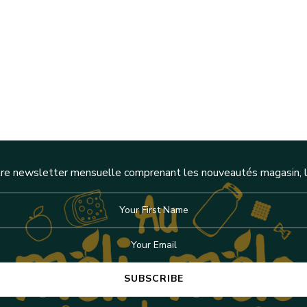
re newsletter mensuelle comprenant les nouveautés magasin, l'a