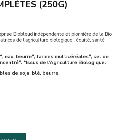
PLÈTES (250G)
eprise Biobleud indépendante et pionnière de la Bio
trices de l’agriculture biologique : équité, santé,
*, eau, beurre*, farines multicéréales*, sel de
ncentré*. *Issus de l’Agriculture Biologique.
les de soja, blé, beurre.