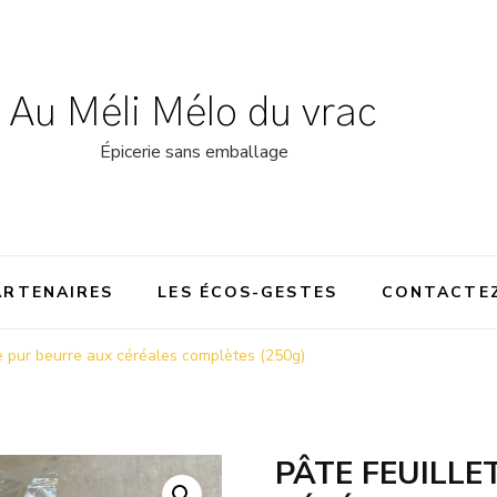
Au Méli Mélo du vrac
Épicerie sans emballage
ARTENAIRES
LES ÉCOS-GESTES
CONTACTE
ée pur beurre aux céréales complètes (250g)
PÂTE FEUILLE