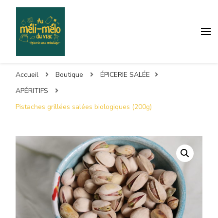
Accueil
Boutique
ÉPICERIE SALÉE
APÉRITIFS
Pistaches grillées salées biologiques (200g)