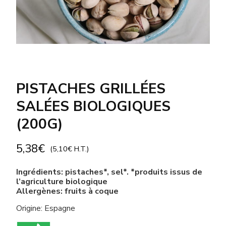
PISTACHES GRILLÉES
SALÉES BIOLOGIQUES
(200G)
5,38
€
(
5,10
€
H.T.)
Ingrédients: pistaches*, sel*. *produits issus de
l’agriculture biologique
Allergènes: fruits à coque
Origine: Espagne