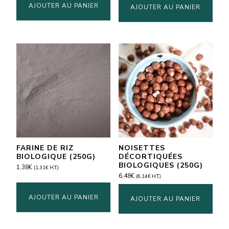
AJOUTER AU PANIER
AJOUTER AU PANIER
FARINE DE RIZ
NOISETTES
BIOLOGIQUE (250G)
DÉCORTIQUÉES
BIOLOGIQUES (250G)
1,38
€
(
1,31
€
H.T.)
6,48
€
(
6,14
€
H.T.)
AJOUTER AU PANIER
AJOUTER AU PANIER