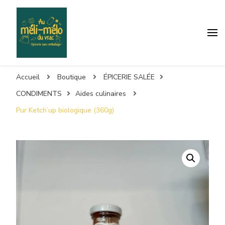
Accueil
Boutique
ÉPICERIE SALÉE
CONDIMENTS
Aides culinaires
Pur Ketch’up biologique (360g)