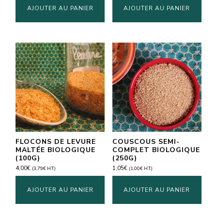
AJOUTER AU PANIER
AJOUTER AU PANIER
FLOCONS DE LEVURE
COUSCOUS SEMI-
MALTÉE BIOLOGIQUE
COMPLET BIOLOGIQUE
(100G)
(250G)
4,00
€
1,05
€
(
3,79
€
H.T.)
(
1,00
€
H.T.)
AJOUTER AU PANIER
AJOUTER AU PANIER